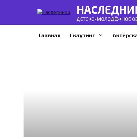
Перейти
НАСЛЕДНИ
к
контенту
ДЕТСКО-МОЛОДЁЖНОЕ ОБ
Главная
Скаутинг
Актёрск