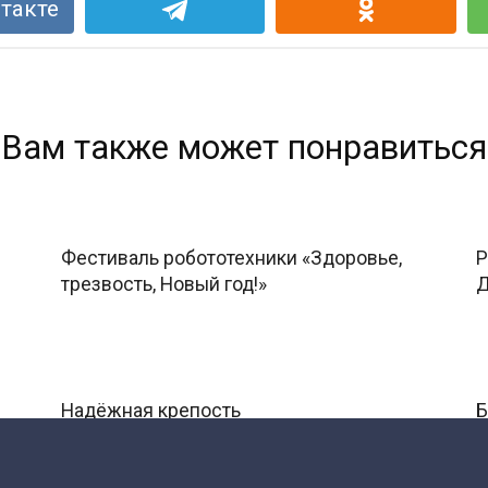
такте
Вам также может понравиться
Фестиваль робототехники «Здоровье,
Р
трезвость, Новый год!»
Д
Надёжная крепость
Б