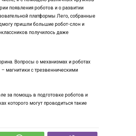
ории появления роботов и о развитии
зовательной платформы Лего, собранные
подмогу пришли большие робот-слон и
оклассников получилось даже
торина. Вопросы о механизмах и роботах
 – магнитики с трезвенническими
оле за помощь в подготовке роботов и
ах которого могут проводиться такие