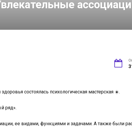
Увлекательные ассоциаци
О
3
и здоровья состоялась психологическая мастерская ☀️.
й ряд».
иации, ее видами, функциями и задачами. А также были 