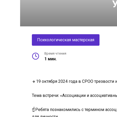
Психологическая мастерская
Время чтения
1 мин.
🔹19 октября 2024 года в СРОО трезвости 
Тема встречи: «Ассоциации и ассоциативны
☝️Ребята познакомились с термином ассоц
для личности.