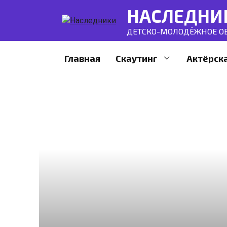
Перейти
НАСЛЕДНИ
к
контенту
ДЕТСКО-МОЛОДЁЖНОЕ ОБ
Главная
Скаутинг
Актёрск