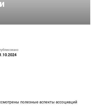
и
публиковано
1.10.2024
рассмотрены полезные аспекты ассоциаций