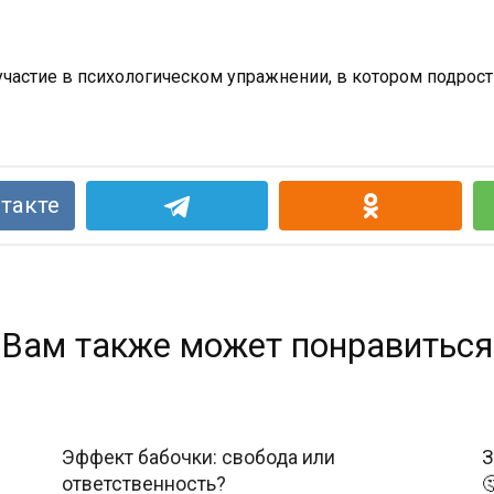
и участие в психологическом упражнении, в котором подро
такте
Вам также может понравиться
Эффект бабочки: свобода или
З
ответственность?
