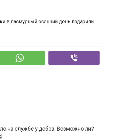
стки в пасмурный осенний день подарили
ло на службе у добра. Возможно ли?
