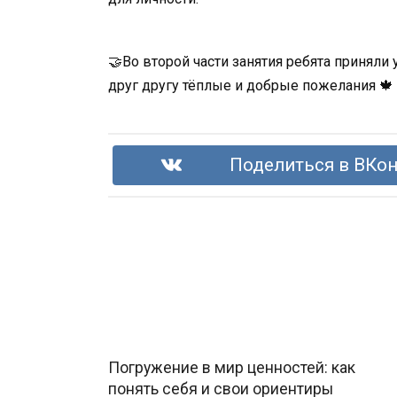
🤝Во второй части занятия ребята принял
друг другу тёплые и добрые пожелания 🍁
Поделиться в ВКон
Погружение в мир ценностей: как
понять себя и свои ориентиры