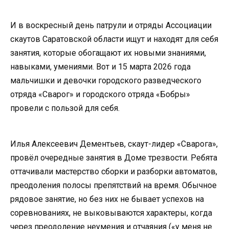
И в воскресный день патрули и отряды Ассоциации
скаутов Саратовской области ищут и находят для себя
занятия, которые обогащают их новыми знаниями,
навыками, умениями. Вот и 15 марта 2026 года
мальчишки и девочки городского разведческого
отряда «Сварог» и городского отряда «Бобры»
провели с пользой для себя.
Илья Алексеевич Дементьев, скаут-лидер «Сварога»,
провёл очередные занятия в Доме трезвости. Ребята
оттачивали мастерство сборки и разборки автоматов,
преодоления полосы препятствий на время. Обычное
рядовое занятие, но без них не бывает успехов на
соревнованиях, не выковываются характеры, когда
через преодоление неумения и отчаяния («у меня не