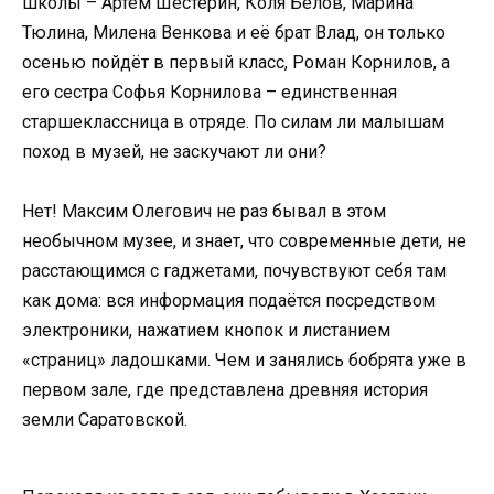
школы – Артём Шестерин, Коля Белов, Марина
Тюлина, Милена Венкова и её брат Влад, он только
осенью пойдёт в первый класс, Роман Корнилов, а
его сестра Софья Корнилова – единственная
старшеклассница в отряде. По силам ли малышам
поход в музей, не заскучают ли они?
Нет! Максим Олегович не раз бывал в этом
необычном музее, и знает, что современные дети, не
расстающимся с гаджетами, почувствуют себя там
как дома: вся информация подаётся посредством
электроники, нажатием кнопок и листанием
«страниц» ладошками. Чем и занялись бобрята уже в
первом зале, где представлена древняя история
земли Саратовской.