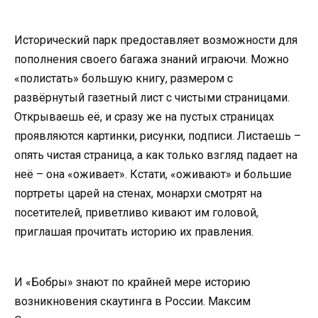
Исторический парк предоставляет возможности для
пополнения своего багажа знаний играючи. Можно
«полистать» большую книгу, размером с
развёрнутый газетный лист с чистыми страницами.
Открываешь её, и сразу же на пустых страницах
проявляются картинки, рисунки, подписи. Листаешь –
опять чистая страница, а как только взгляд падает на
неё – она «оживает». Кстати, «оживают» и большие
портреты царей на стенах, монархи смотрят на
посетителей, приветливо кивают им головой,
приглашая прочитать историю их правления.
И «Бобры» знают по крайней мере историю
возникновения скаутинга в России. Максим